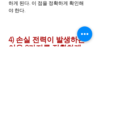
하게 된다. 이 점을 정확하게 확인해
야 한다. 
4) 손실 전력이 발생하는 
이유 2가지를 정확하게 
알자.
송전선에서 손실 전력이 발생하는 이
유 두가지는 다음과 같다.
첫 번째 이유:  송전선에 전자가 이동
하면서 원자와 충돌하여 열에너지가 
발생하기 때문이고 두 번째 이유:  송
전선에서 전자가 진동(교류)하면서 그 
주위에 전자기파가 발생하기 때문이
다. 