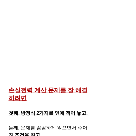
손실전력 계산 문제를 잘 해결
하려면
첫째, 방정식 2가지를 옆에 적어 놓고, 
둘째, 문제를 꼼꼼하게 읽으면서 주어
진
 조건을 찾고