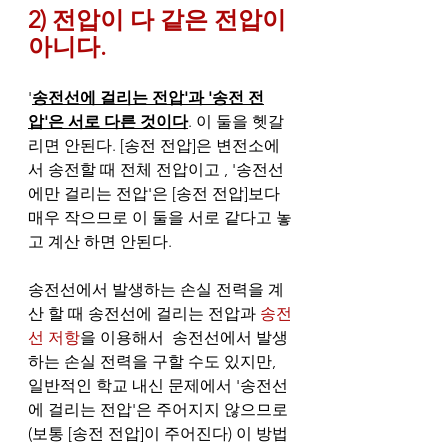
2) 전압이 다 같은 전압이 
아니다.
'
송전선에 걸리는 전압'과 '송전 전
압'은 서로 다른 것이다
. 이 둘을 헷갈
리면 안된다. [송전 전압]은 변전소에
서 송전할 때 전체 전압이고 , '송전선
에만 걸리는 전압'은 [송전 전압]보다 
매우 작으므로 이 둘을 서로 같다고 놓
고 계산 하면 안된다. 
송전선에서 발생하는 손실 전력을 계
산 할 때 송전선에 걸리는 전압과 
송전
선 저항
을 이용해서  송전선에서 발생
하는 손실 전력을 구할 수도 있지만, 
일반적인 학교 내신 문제에서 '송전선
에 걸리는 전압'은 주어지지 않으므로 
(보통 [송전 전압]이 주어진다) 이 방법