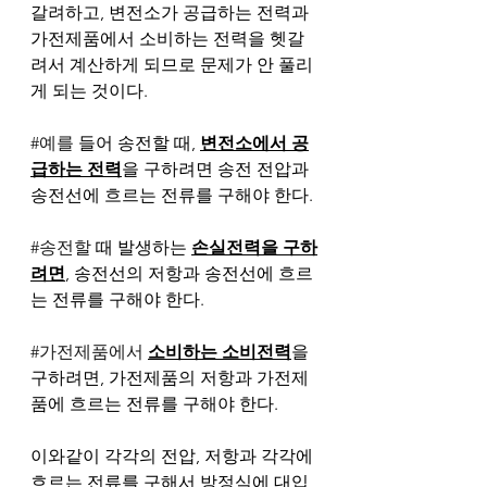
갈려하고, 변전소가 공급하는 전력과 
가전제품에서 소비하는 전력을 헷갈
려서 계산하게 되므로 문제가 안 풀리
게 되는 것이다. 
#예를
 들어 송전할 때, 
변전소에서 공
급하는 전력
을 구하려면 송전 전압과 
송전선에 흐르는 전류를 구해야 한다. 
#송전할
 때 발생하는 
손실전력을 구하
려면
, 송전선의 저항과 송전선에 흐르
는 전류를 구해야 한다. 
#가전제품에서
소비하는 소비전력
을 
구하려면, 가전제품의 저항과 가전제
품에 흐르는 전류를 구해야 한다. 
이와같이 각각의 전압, 저항과 각각에 
흐르는 전류를 구해서 방정식에 대입