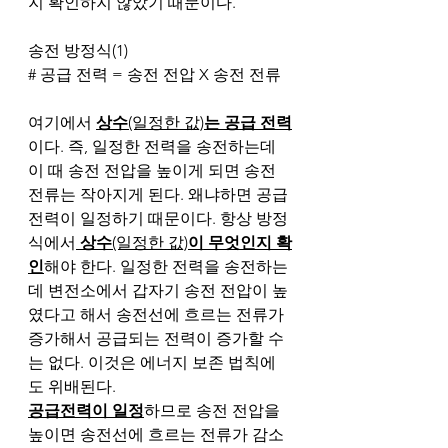
지 확인하지 않았기 때문이다. 
송전 방정식(1)
# 공급 전력 = 송전 전압 X 송전 전류 
여기에서 
상수
(일정한 값)
는 공급 전력
이다. 즉, 일정한 전력을 송전하는데 
이 때 송전 전압을 높이게 되면 송전 
전류는 작아지게 된다. 왜냐하면 공급 
전력이 일정하기 때문이다. 항상 방정
식에서
 상수
(일정한 값)
이 무엇인지 확
인
해야 한다. 일정한 전력을 송전하는
데 변전소에서 갑자기 송전 전압이 높
였다고 해서 송전선에 흐르는 전류가 
증가해서 공급되는 전력이 증가할 수
는 없다. 이것은 에너지 보존 법칙에
도 위배된다. 
공급전력이 일정
하므로 송전 전압을 
높이면 송전선에 흐르는 전류가 감소